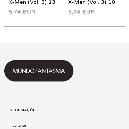
X-Men (Vol. 3) 13
X-Men (Vol. 3) 10
5,74 EUR
5,74 EUR
2014
2014
INFORMAÇÕES
Importante