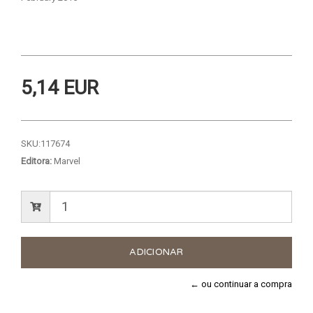
5,14 EUR
SKU:
117674
Editora:
Marvel
← ou continuar a compra