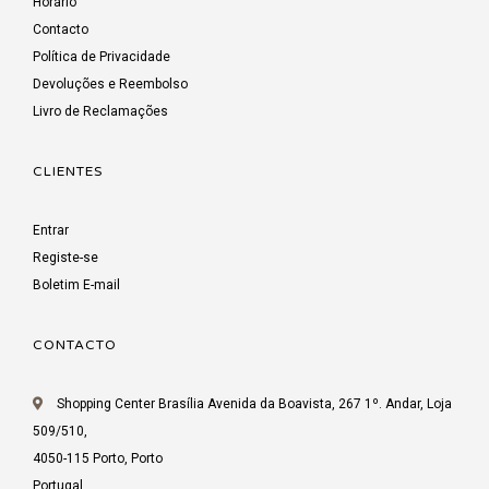
Horário
Contacto
Política de Privacidade
Devoluções e Reembolso
Livro de Reclamações
CLIENTES
Entrar
Registe-se
Boletim E-mail
CONTACTO
Shopping Center Brasília Avenida da Boavista, 267 1º. Andar, Loja
509/510,
4050-115 Porto, Porto
Portugal