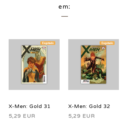
em:
Esgotado
Esgotado
X-Men: Gold 31
X-Men: Gold 32
5,29 EUR
5,29 EUR
2018
2018