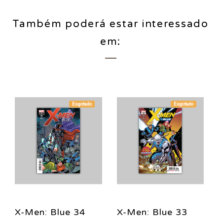
Também poderá estar interessado
em:
Esgotado
Esgotado
X-Men: Blue 34
X-Men: Blue 33