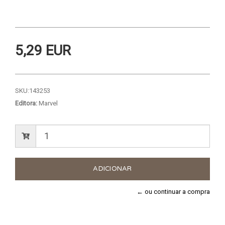
5,29 EUR
SKU:
143253
Editora:
Marvel
← ou continuar a compra