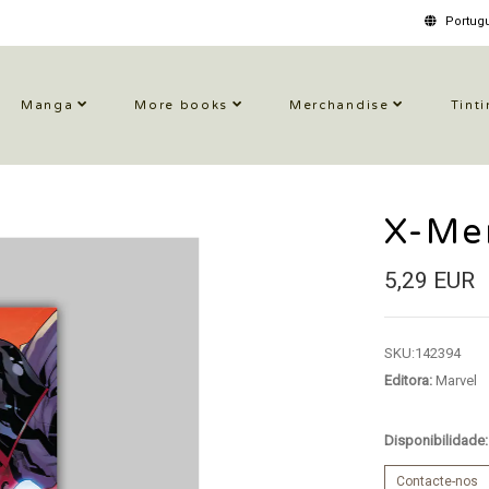
Portugu
Manga
More books
Merchandise
Tinti
X-Me
5,29 EUR
SKU:
142394
Editora:
Marvel
Disponibilidade
Contacte-nos