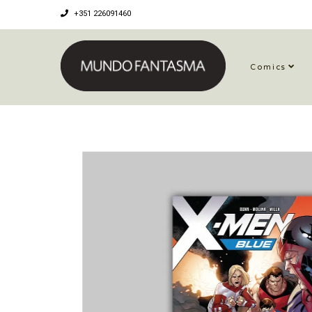
+351 226091460
Comics