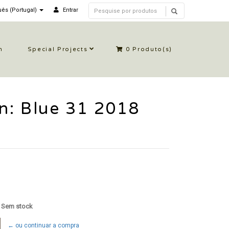
ês (Portugal)
Entrar
n
Special Projects
0
Produto(s)
n: Blue 31 2018
: Sem stock
← ou continuar a compra