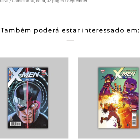
. Silva / Comic book, color, 32 pages / September
Também poderá estar interessado em: