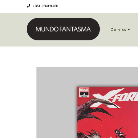
+351 226091460
Comics