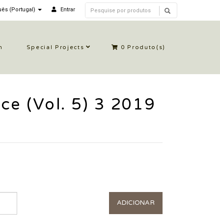
ês (Portugal)
Entrar
n
Special Projects
0
Produto(s)
ce (Vol. 5) 3 2019