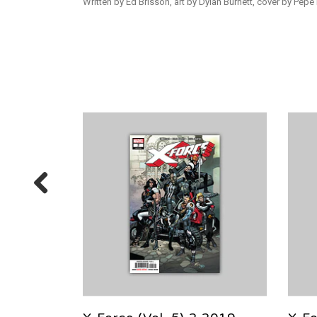
Written by Ed Brisson, art by Dylan Burnett, cover by Pepe