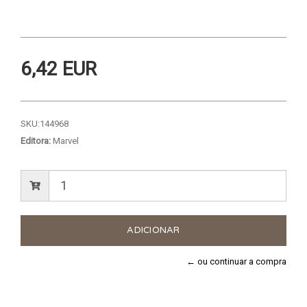
6,42 EUR
SKU:
144968
Editora:
Marvel
← ou continuar a compra