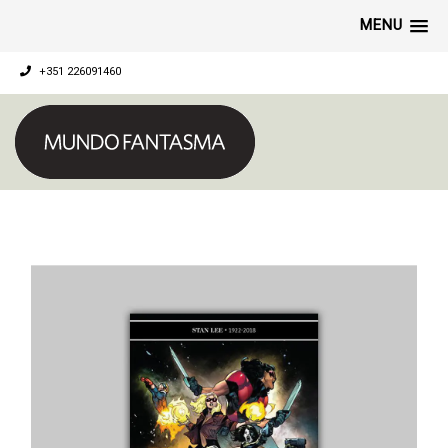
MENU
+351 226091460