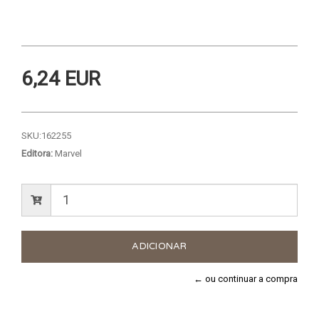
6,24 EUR
SKU:
162255
Editora:
Marvel
← ou continuar a compra