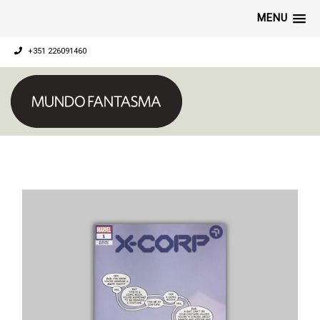
MENU
+351 226091460