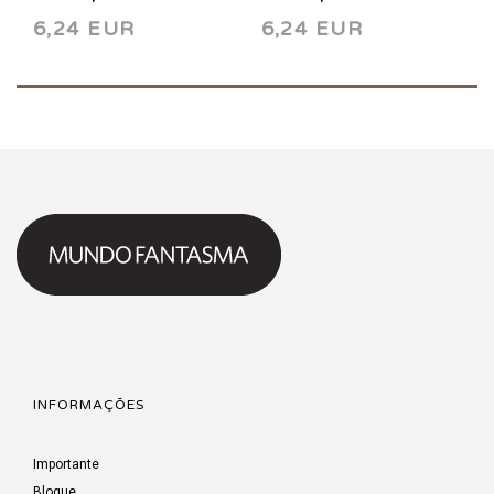
6,24 EUR
6,24 EUR
INFORMAÇÕES
Importante
Blogue