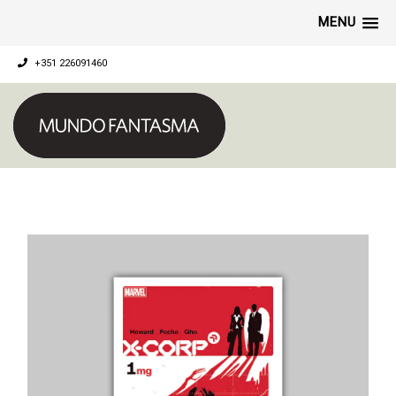
MENU
+351 226091460