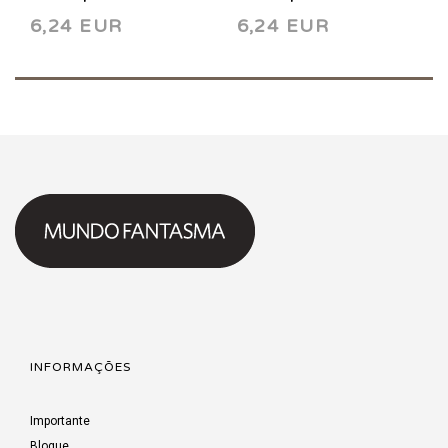
6,24 EUR
6,24 EUR
INFORMAÇÕES
Importante
Blogue