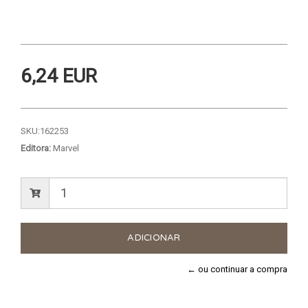
6,24 EUR
SKU:
162253
Editora:
Marvel
← ou continuar a compra