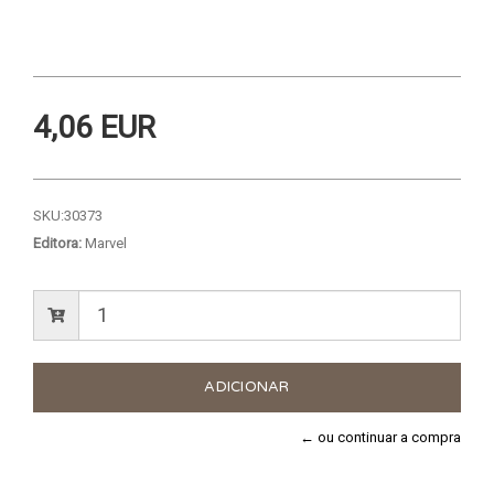
4,06 EUR
SKU:
30373
Editora:
Marvel
← ou continuar a compra