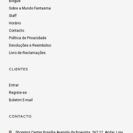
Blogue
Sobre a Mundo Fantasma
Staff
Horário
Contacto
Política de Privacidade
Devoluções e Reembolso
Livro de Reclamações
CLIENTES
Entrar
Registe-se
Boletim E-mail
CONTACTO
Shopping Center Brasília Avenida da Boavista, 267 1º. Andar, Loja