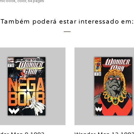
mic book, color, 64 pages
Também poderá estar interessado em: