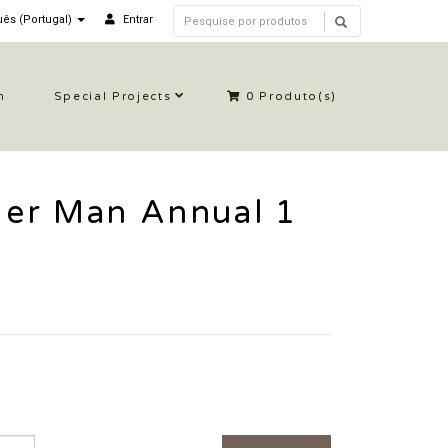
ês (Portugal)
Entrar
n
Special Projects
0
Produto(s)
er Man Annual 1