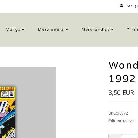
Portugu
Manga
More books
Merchandise
Tinti
Wond
1992
3,50 EUR
SKU:
30372
Editora:
Marvel