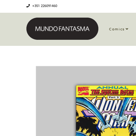
+351 226091460
Comics