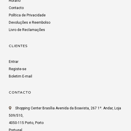
Horário
Contacto
Política de Privacidade
Devoluções e Reembolso
Livro de Reclamações
CLIENTES
Entrar
Registe-se
Boletim E-mail
CONTACTO
Shopping Center Brasília Avenida da Boavista, 267 1º. Andar, Loja
509/510,
4050-115 Porto, Porto
Portugal