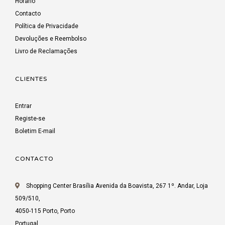
Horário
Contacto
Política de Privacidade
Devoluções e Reembolso
Livro de Reclamações
CLIENTES
Entrar
Registe-se
Boletim E-mail
CONTACTO
Shopping Center Brasília Avenida da Boavista, 267 1º. Andar, Loja
509/510,
4050-115 Porto, Porto
Portugal