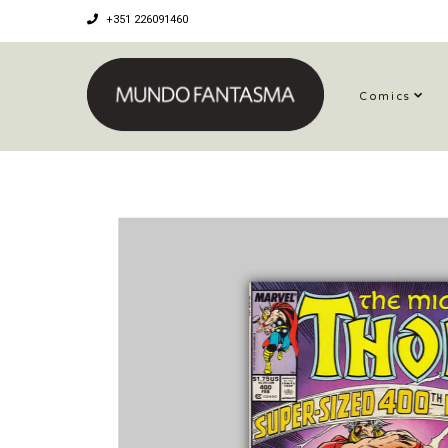
+351 226091460
Comics