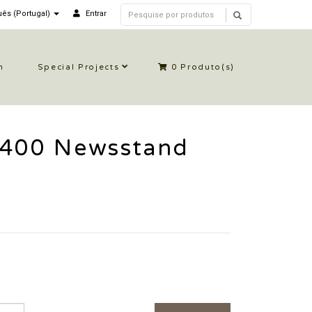
ês (Portugal)
Entrar
n
Special Projects
0
Produto(s)
 400 Newsstand