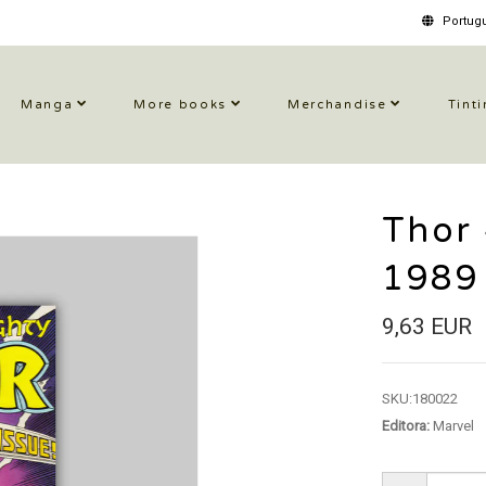
Portugu
Manga
More books
Merchandise
Tinti
Thor
1989
9,63 EUR
SKU:
180022
Editora:
Marvel