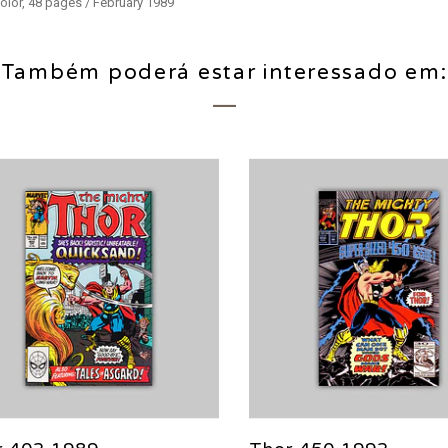
olor, 48 pages / February 1989
Também poderá estar interessado em: