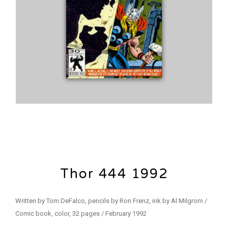
Thor 444 1992
Written by Tom DeFalco, pencils by Ron Frenz, ink by Al Milgrom /
Comic book, color, 32 pages / February 1992