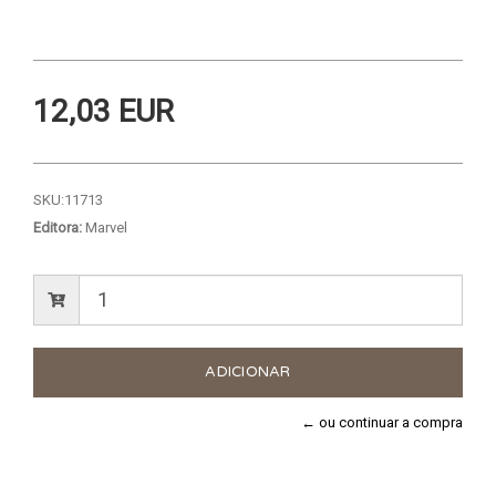
12,03 EUR
SKU:
11713
Editora:
Marvel
← ou continuar a compra