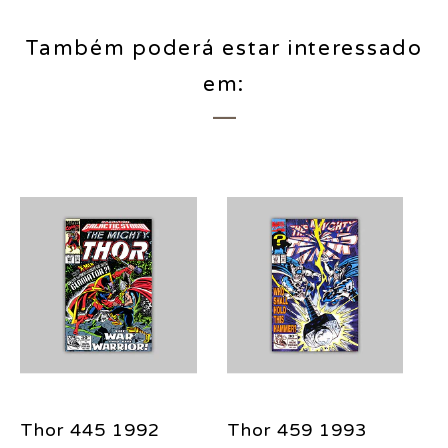
Também poderá estar interessado
em:
Thor 445 1992
Thor 459 1993
T