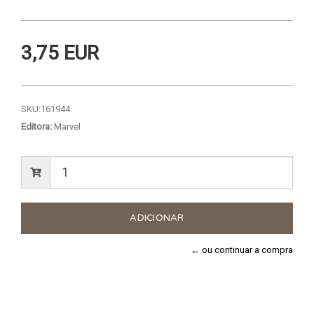
3,75 EUR
SKU:
161944
Editora:
Marvel
← ou continuar a compra