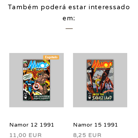
Também poderá estar interessado
em:
Esgotado
Namor 12 1991
Namor 15 1991
11,00 EUR
8,25 EUR