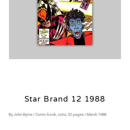
Star Brand 12 1988
By John Byrne / Comic book, color, 32 pages / March 1988