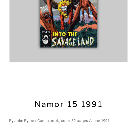
Namor 15 1991
By John Byrne / Comic book, color, 32 pages / June 1991