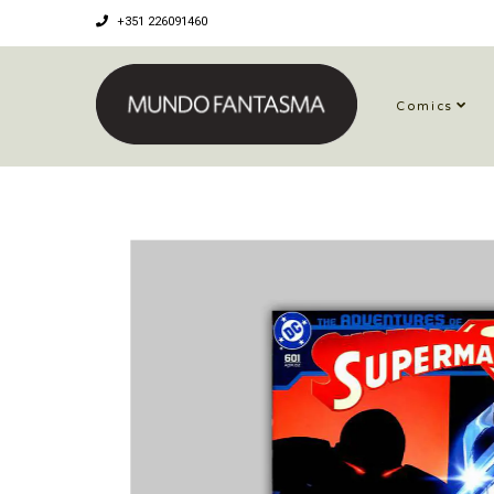
+351 226091460
Comics