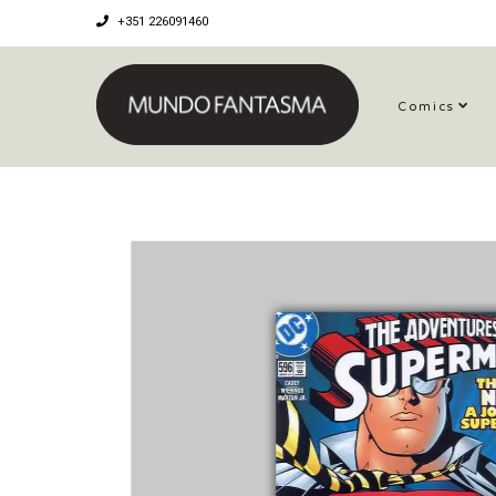
+351 226091460
Comics