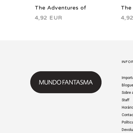
The Adventures of
The 
4,92 EUR
4,9
Superman 593 2001
Sup
INFO
Import
Blogu
Sobre 
Staff
Horári
Contac
Polític
Devol