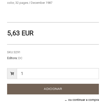
color, 32 pages / December 1987
5,63 EUR
SKU:
3291
Editora:
DC
← ou continuar a compra