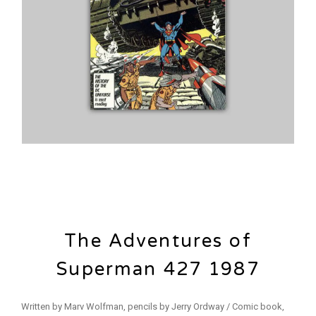
The Adventures of
Superman 427 1987
Written by Marv Wolfman, pencils by Jerry Ordway / Comic book,