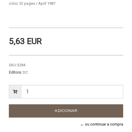
color, 32 pages / April 1987
5,63 EUR
SKU:
3284
Editora:
DC
← ou continuar a compra