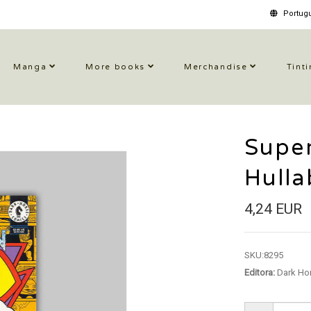
Portugu
Manga
More books
Merchandise
Tinti
Supe
Hulla
4,24 EUR
SKU:
8295
Editora:
Dark Ho