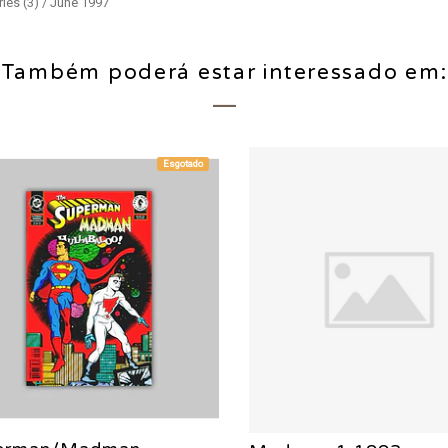
ries (3) / June 1997
Também poderá estar interessado em:
Esgotado