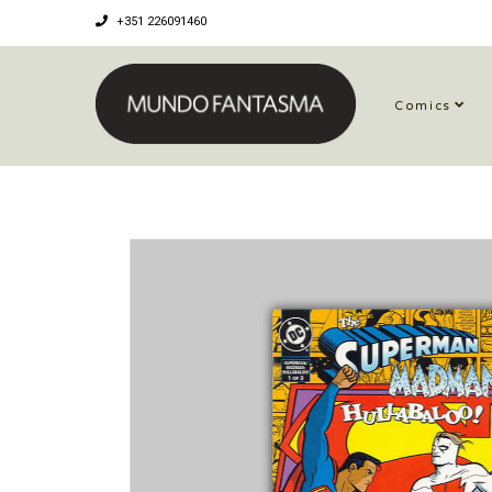
+351 226091460
Comics