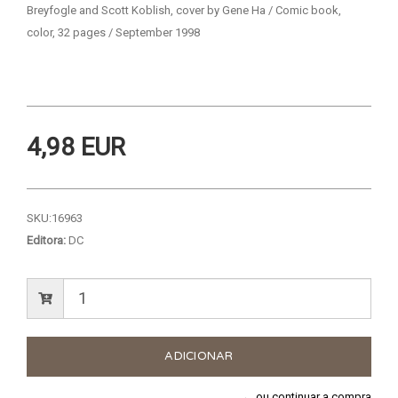
Breyfogle and Scott Koblish, cover by Gene Ha / Comic book,
color, 32 pages / September 1998
4,98 EUR
SKU:
16963
Editora:
DC
← ou continuar a compra