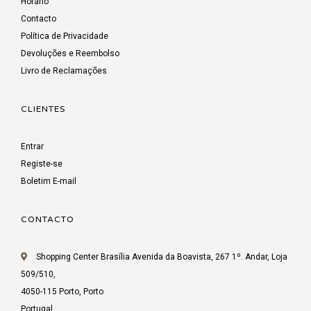
Horário
Contacto
Política de Privacidade
Devoluções e Reembolso
Livro de Reclamações
CLIENTES
Entrar
Registe-se
Boletim E-mail
CONTACTO
Shopping Center Brasília Avenida da Boavista, 267 1º. Andar, Loja
509/510,
4050-115 Porto, Porto
Portugal