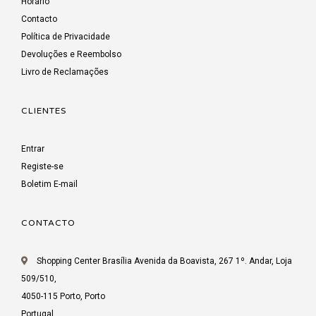
Horário
Contacto
Política de Privacidade
Devoluções e Reembolso
Livro de Reclamações
CLIENTES
Entrar
Registe-se
Boletim E-mail
CONTACTO
Shopping Center Brasília Avenida da Boavista, 267 1º. Andar, Loja
509/510,
4050-115 Porto, Porto
Portugal