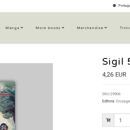
Portugu
Manga
More books
Merchandise
Tinti
Sigil
4,26 EUR
SKU:
29906
Editora:
Crossge