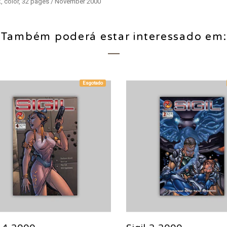
k, color, 32 pages / November 2000
Também poderá estar interessado em:
Esgotado