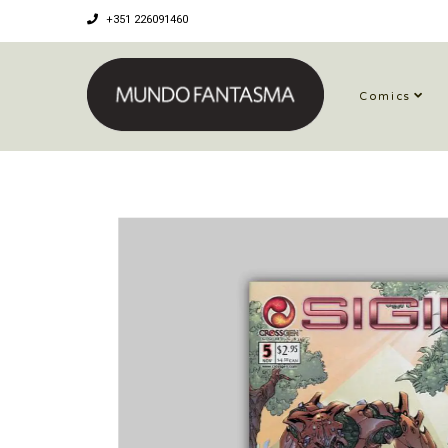
+351 226091460
Comics