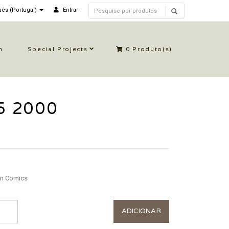
ês (Portugal)
Entrar
n
Special Projects
0
Produto(s)
 5 2000
n Comics