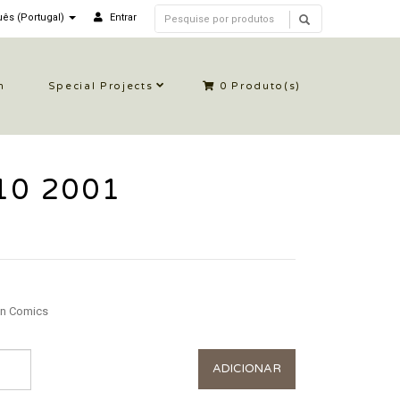
ês (Portugal)
Entrar
n
Special Projects
0
Produto(s)
 10 2001
n Comics