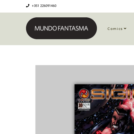
+351 226091460
Comics