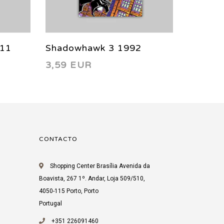
 11
Shadowhawk 3 1992
Shado
3,59 EUR
3,66 
CONTACTO
Shopping Center Brasília Avenida da
Boavista, 267 1º. Andar, Loja 509/510,
4050-115 Porto, Porto
Portugal
+351 226091460