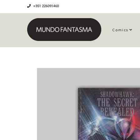
+351 226091460
Comics