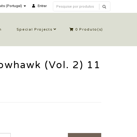
ês (Portugal)
Entrar
n
Special Projects
0
Produto(s)
owhawk (Vol. 2) 11