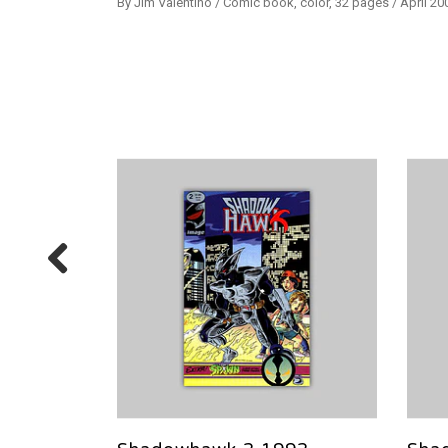
By Jim Valentino / Comic book, color, 32 pages / April 20