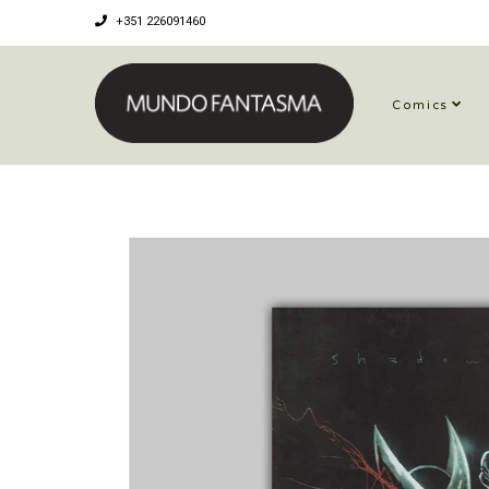
+351 226091460
Comics