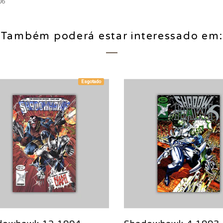
06
Também poderá estar interessado em:
Esgotado