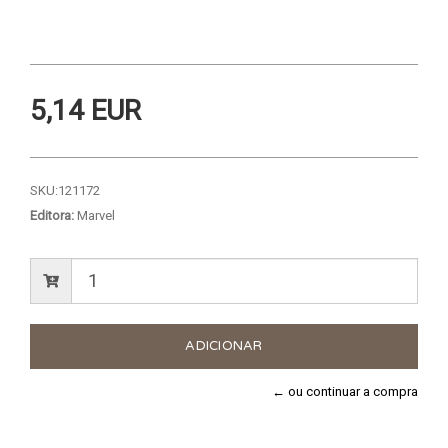
5,14 EUR
SKU:
121172
Editora:
Marvel
← ou continuar a compra