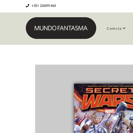
+351 226091460
Comics