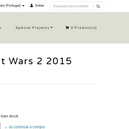
ês (Portugal)
Entrar
n
Special Projects
0
Produto(s)
et Wars 2 2015
: Sem stock
← ou continuar a compra