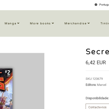
Portugu
Manga
More books
Merchandise
Tinti
Secr
6,42 EUR
SKU:
120679
Editora:
Marvel
Disponibilidade
Contacte-nos