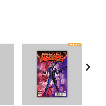
Esgotado