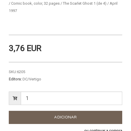
/ Comic book, color, 32 pages / The Scarlet Ghost 1 (de 4) / April
1997
3,76 EUR
SKU:
6205
Editora:
DC/Vertigo
← ou continuar a compra