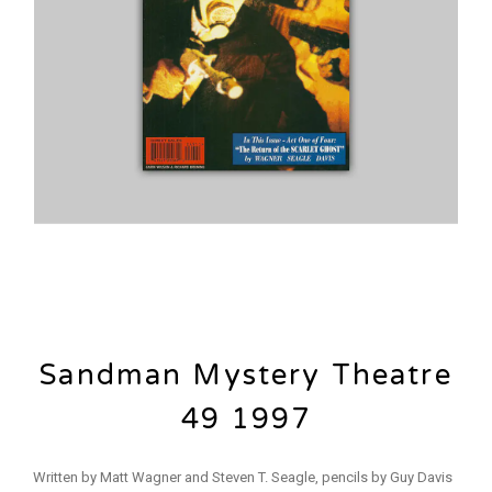
Sandman Mystery Theatre
49 1997
Written by Matt Wagner and Steven T. Seagle, pencils by Guy Davis