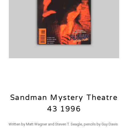
Sandman Mystery Theatre
43 1996
Written by Matt Wagner and Steven T. Seagle, pencils by Guy Davis