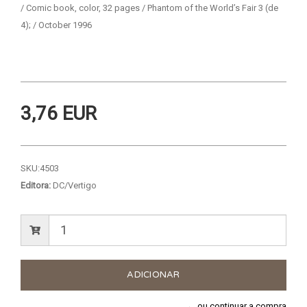
/ Comic book, color, 32 pages / Phantom of the World’s Fair 3 (de
4); / October 1996
3,76 EUR
SKU:
4503
Editora:
DC/Vertigo
← ou continuar a compra