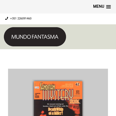
MENU
+351 226091460