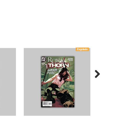
Esgotado