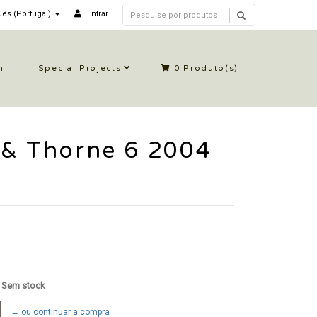
ês (Portugal)
Entrar
n
Special Projects
0
Produto(s)
 & Thorne 6 2004
: Sem stock
← ou continuar a compra