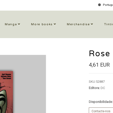
Portugu
Manga
More books
Merchandise
Tinti
Rose
4,61 EUR
SKU:
52887
Editora:
DC
Disponibilidade
Contacte-nos