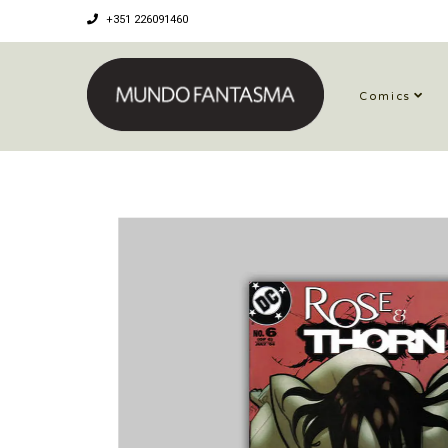
+351 226091460
Comics