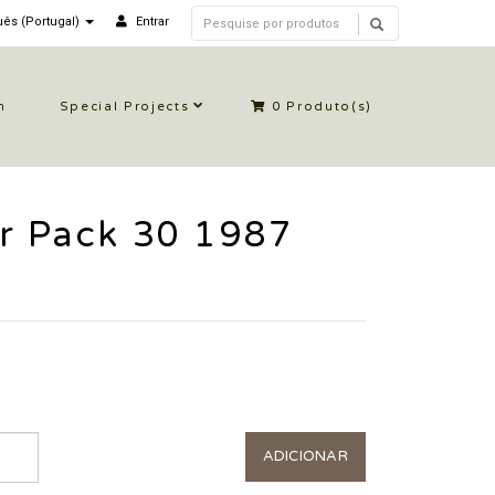
ês (Portugal)
Entrar
n
Special Projects
0
Produto(s)
r Pack 30 1987