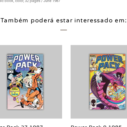
ic book, color, 32 pages / June 1987
Também poderá estar interessado em: