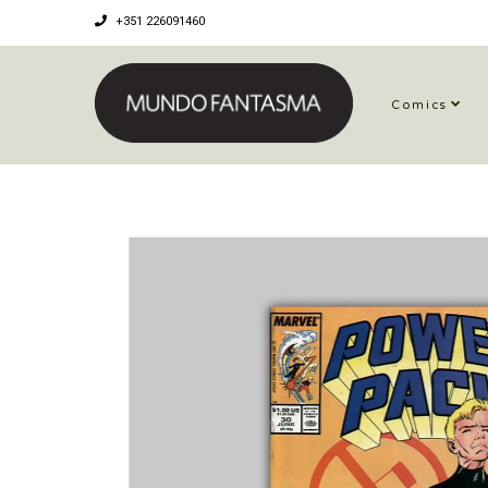
+351 226091460
Comics