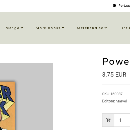
Portugu
Manga
More books
Merchandise
Tinti
Powe
3,75 EUR
SKU:
160087
Editora:
Marvel