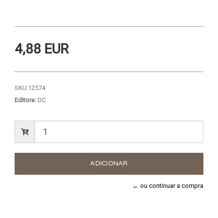
4,88 EUR
SKU:
12574
Editora:
DC
← ou continuar a compra