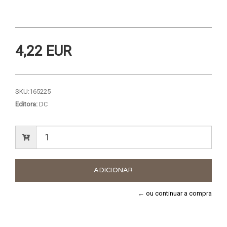
4,22 EUR
SKU:
165225
Editora:
DC
← ou continuar a compra