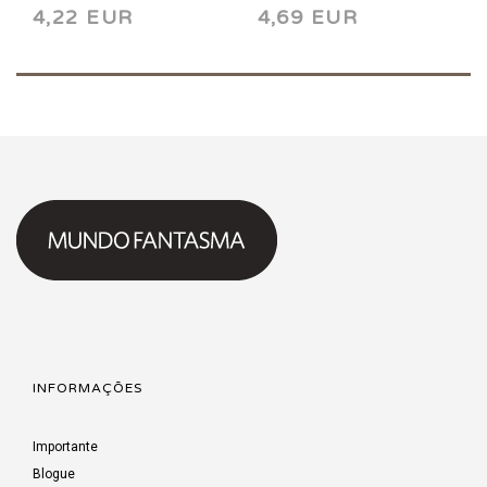
4,22 EUR
4,69 EUR
INFORMAÇÕES
Importante
Blogue