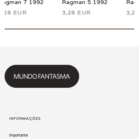
Ragman 5 1992
Ragman 4 1992
3,28 EUR
3,28 EUR
INFORMAÇÕES
Importante