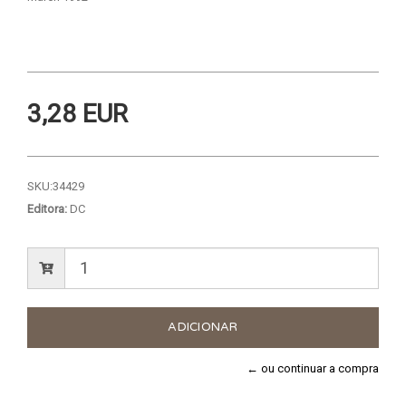
3,28 EUR
SKU:
34429
Editora:
DC
← ou continuar a compra