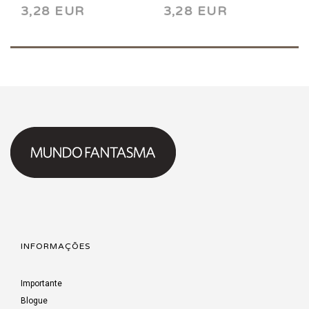
3,28 EUR
3,28 EUR
INFORMAÇÕES
Importante
Blogue