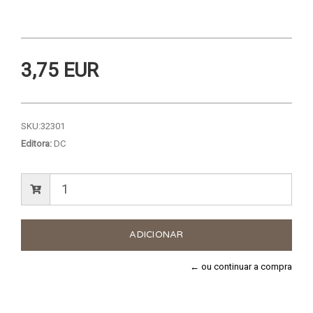
3,75 EUR
SKU:
32301
Editora:
DC
← ou continuar a compra