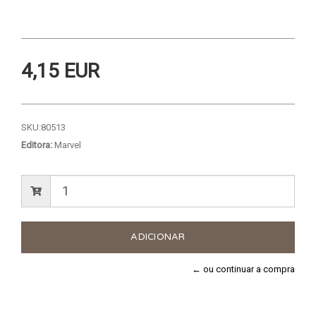
4,15 EUR
SKU:
80513
Editora:
Marvel
← ou continuar a compra