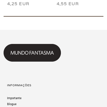
4,25 EUR
4,55 EUR
INFORMAÇÕES
Importante
Blogue