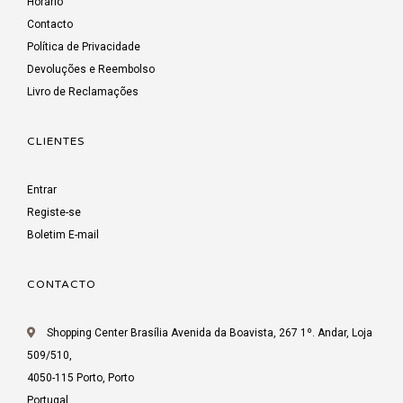
Horário
Contacto
Política de Privacidade
Devoluções e Reembolso
Livro de Reclamações
CLIENTES
Entrar
Registe-se
Boletim E-mail
CONTACTO
Shopping Center Brasília Avenida da Boavista, 267 1º. Andar, Loja
509/510,
4050-115 Porto, Porto
Portugal