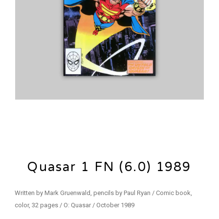
Quasar 1 FN (6.0) 1989
Written by Mark Gruenwald, pencils by Paul Ryan / Comic book,
color, 32 pages / O: Quasar / October 1989