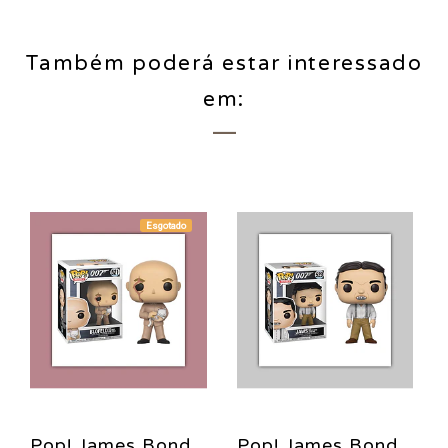
Também poderá estar interessado
em:
Esgotado
Pop! James Bond
Pop! James Bond