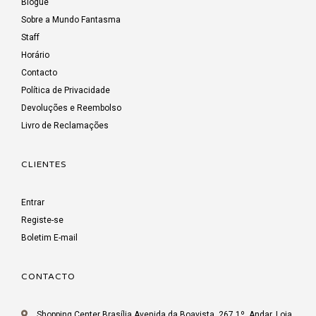
Blogue
Sobre a Mundo Fantasma
Staff
Horário
Contacto
Política de Privacidade
Devoluções e Reembolso
Livro de Reclamações
CLIENTES
Entrar
Registe-se
Boletim E-mail
CONTACTO
Shopping Center Brasília Avenida da Boavista, 267 1º. Andar, Loja