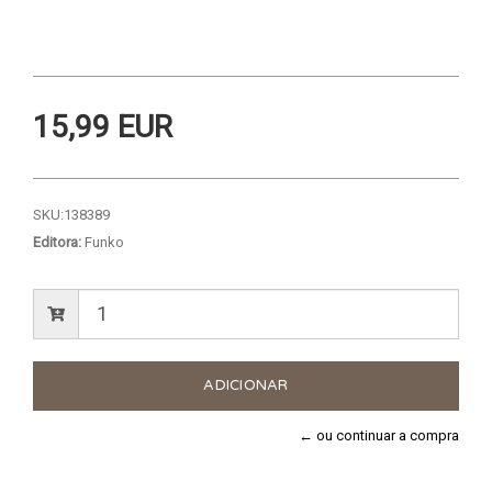
15,99 EUR
SKU:
138389
Editora:
Funko
← ou continuar a compra