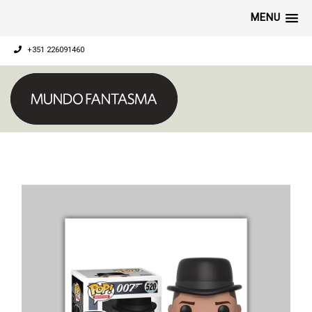
MENU
+351 226091460