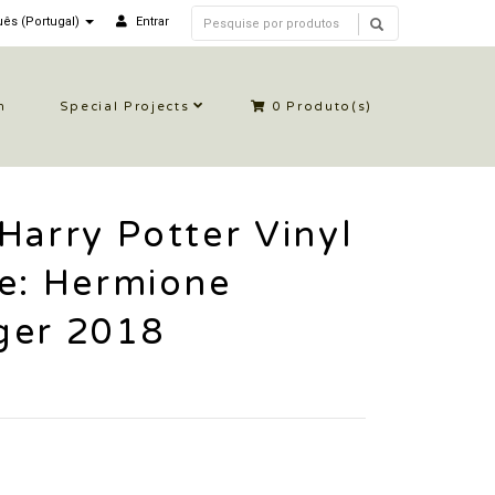
ês (Portugal)
Entrar
n
Special Projects
0
Produto(s)
Harry Potter Vinyl
e: Hermione
ger 2018