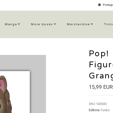
Portugu
Manga
More books
Merchandise
Tinti
Pop! 
Figur
Gran
15,99 EUR
SKU:
142600
Editora:
Funko