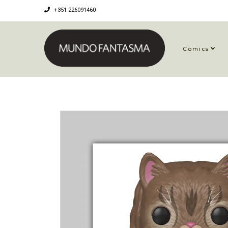
+351 226091460
Comics