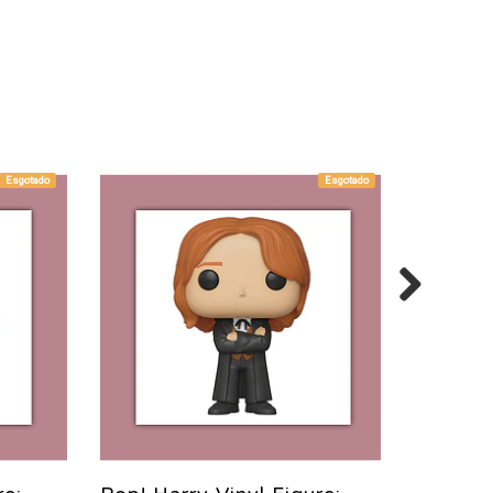
Esgotado
Esgotado