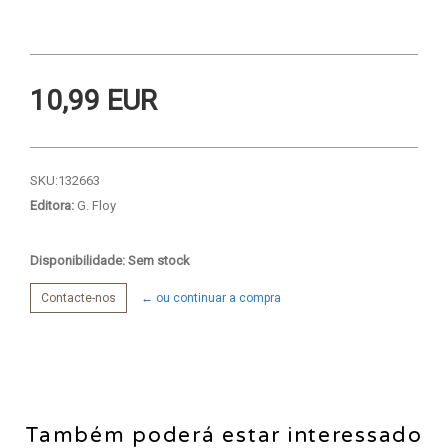
10,99 EUR
SKU:
132663
Editora:
G. Floy
Disponibilidade: Sem stock
Contacte-nos
← ou continuar a compra
Também poderá estar interessado