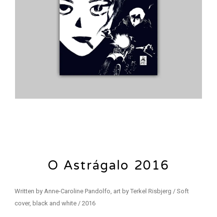
O Astrágalo 2016
Written by Anne-Caroline Pandolfo, art by Terkel Risbjerg / Soft
cover, black and white / 2016