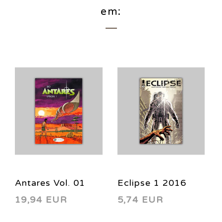
em:
Antares Vol. 01
Eclipse 1 2016
19,94 EUR
5,74 EUR
2013