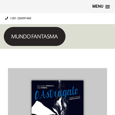
MENU
+351 226091460