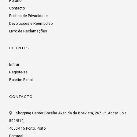
Horário
Contacto
Política de Privacidade
Devoluções e Reembolso
Livro de Reclamações
CLIENTES
Entrar
Registe-se
Boletim E-mail
CONTACTO
Shopping Center Brasília Avenida da Boavista, 267 1º. Andar, Loja
509/510,
4050-115 Porto, Porto
Portugal