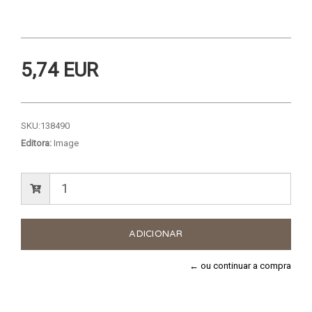
5,74 EUR
SKU:
138490
Editora:
Image
← ou continuar a compra