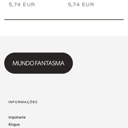
5,74 EUR
5,74 EUR
INFORMAÇÕES
Importante
Blogue