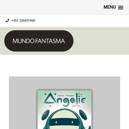
MENU
+351 226091460