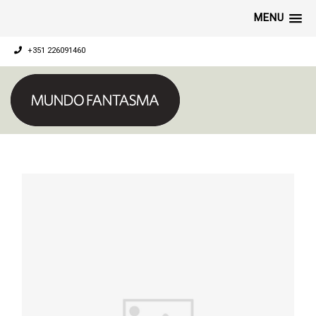
MENU
+351 226091460