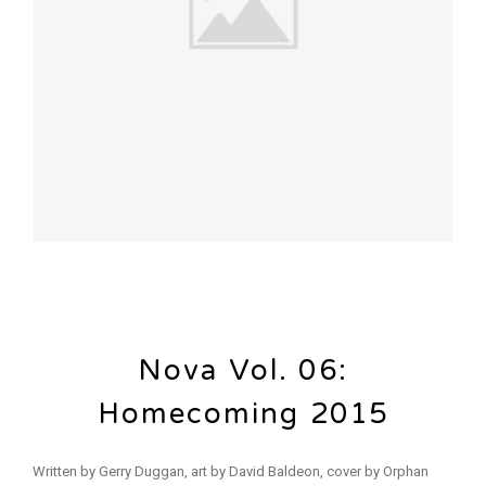
Nova Vol. 06:
Homecoming 2015
Written by Gerry Duggan, art by David Baldeon, cover by Orphan