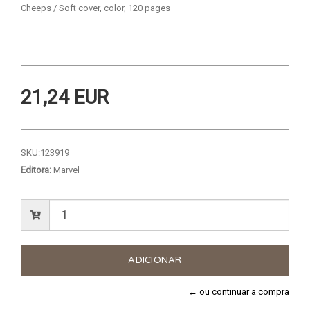
Cheeps / Soft cover, color, 120 pages
21,24 EUR
SKU:
123919
Editora:
Marvel
← ou continuar a compra