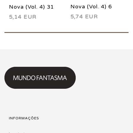
Nova (Vol. 4) 6
Nova (Vol. 4) 31
5,74 EUR
5,14 EUR
2013
2015
INFORMAÇÕES