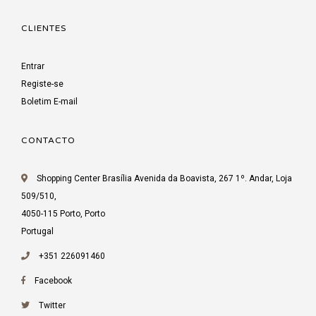
CLIENTES
Entrar
Registe-se
Boletim E-mail
CONTACTO
Shopping Center Brasília Avenida da Boavista, 267 1º. Andar, Loja
509/510,
4050-115 Porto, Porto
Portugal
+351 226091460
Facebook
Twitter