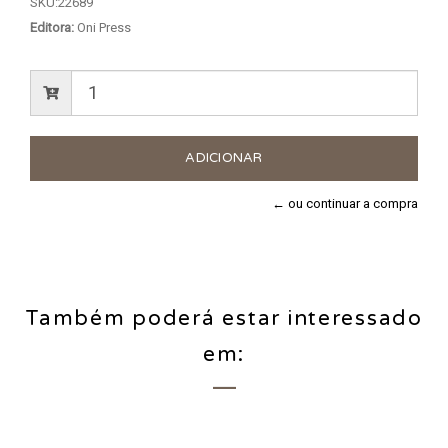
SKU:
22689
Editora:
Oni Press
← ou continuar a compra
Também poderá estar interessado
em: