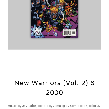
New Warriors (Vol. 2) 8
2000
Written by Jay Farber, pencils by Jamal Igle / Comic book, color, 32