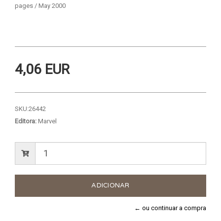
pages / May 2000
4,06 EUR
SKU:
26442
Editora:
Marvel
← ou continuar a compra