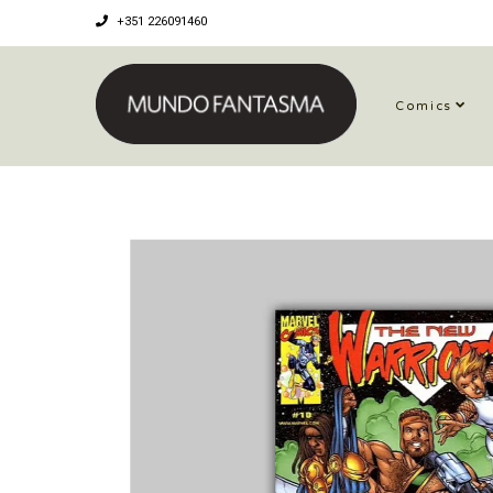
+351 226091460
Comics