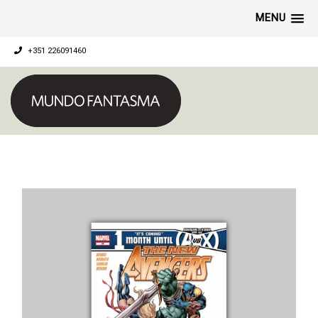
MENU
+351 226091460