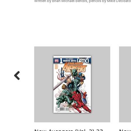
Written by Brian Michael Bendis, pencils by Mike Deodato 