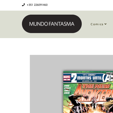
+351 226091460
Comics